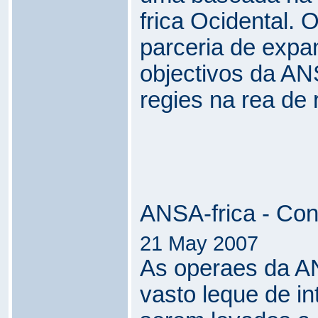
frica Ocidental. 
parceria de expa
objectivos da AN
regies na rea de 
ANSA-frica - Con
21 May 2007
As operaes da A
vasto leque de in