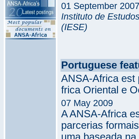
01 September 200
Instituto de Estud
(IESE)
Portuguese feat
ANSA-Africa est 
frica Oriental e O
07 May 2009
A ANSA-Africa es
parcerias formais
uma baseada na f