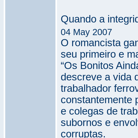
Quando a integri
04 May 2007
O romancista gan
seu primeiro e m
“Os Bonitos Ain
descreve a vida
trabalhador ferrov
constantemente p
e colegas de trab
subornos e envol
corruptas.