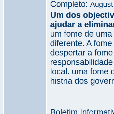
Completo:
August
Um dos objecti
ajudar a elimina
um fome de uma 
diferente. A fom
despertar a fome
responsabilidade
local. uma fome 
histria dos govern
Boletim Informat