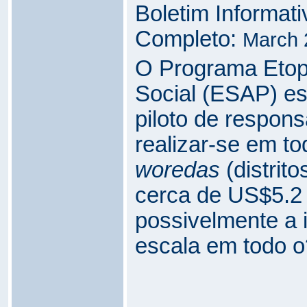
Boletim Informat
Completo:
March 
O Programa Etop
Social (ESAP) est
piloto de respons
realizar-se em t
woredas
(distrit
cerca de US$5.2 
possivelmente a 
escala em todo o