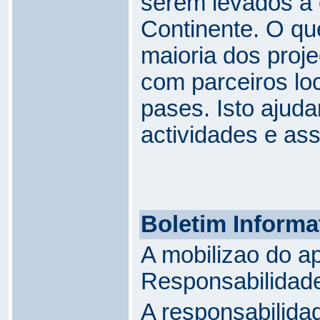
serem levados a
Continente. O qu
maioria dos proj
com parceiros loc
pases. Isto ajuda
actividades e as
Boletim Informa
A mobilizao do ap
Responsabilidade
A responsabilidad