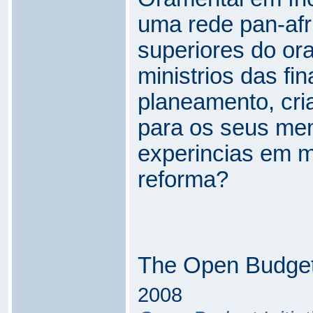
uma rede pan-afr
superiores do or
ministrios das fi
planeamento, cri
para os seus me
experincias em m
reforma?
The Open Budget
2008