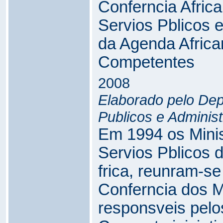
Conferncia Afric
Servios Pblicos 
da Agenda Africa
Competentes
2008
Elaborado pelo De
Publicos e Adminis
Em 1994 os Minis
Servios Pblicos d
frica, reunram-se 
Conferncia dos M
responsveis pelos