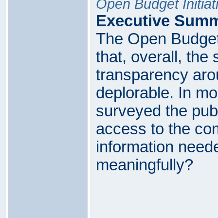
Open Budget Initiat
Executive Sum
The Open Budget
that, overall, the
transparency aro
deplorable. In mo
surveyed the pub
access to the co
information neede
meaningfully?