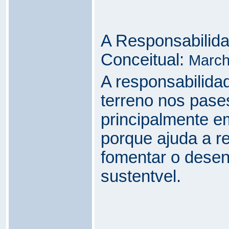
A Responsabilid
Conceitual:
March
A responsabilidad
terreno nos pase
principalmente e
porque ajuda a r
fomentar o desen
sustentvel.