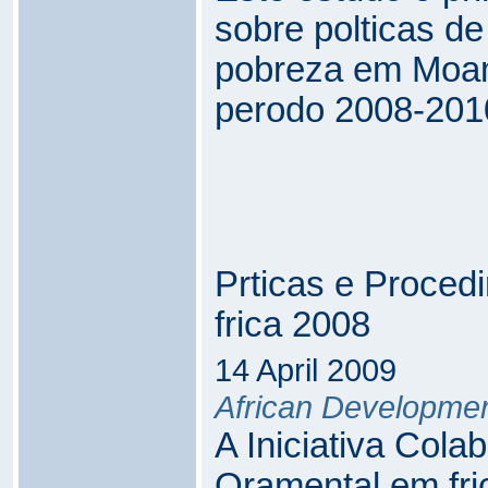
sobre polticas de
pobreza em Moamb
perodo 2008-201
Prticas e Proce
frica 2008
14 April 2009
African Developme
A Iniciativa Cola
Oramental em fri