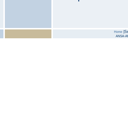
|
S
Home
ANSA-Afr