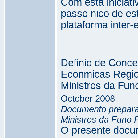
Com esta iniciati
passo nico de es
plataforma inter-
Definio de Conc
Econmicas Regio
Ministros da Funo
October 2008
Documento prepara
Ministros da Funo P
O presente docu