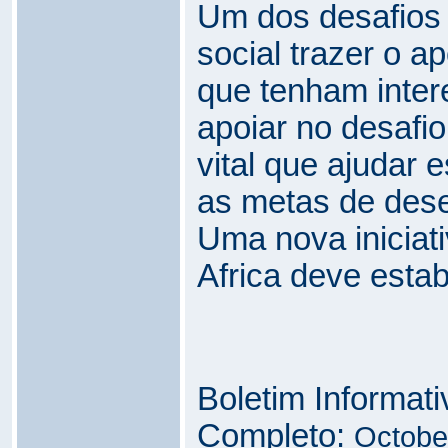
Um dos desafios 
social trazer o a
que tenham inter
apoiar no desafi
vital que ajudar e
as metas de dese
Uma nova iniciat
Africa deve esta
Boletim Informat
Completo:
Octobe