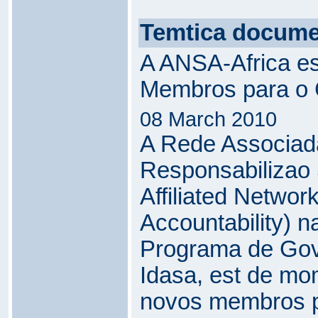
Temtica docum
A ANSA-Africa es
Membros para o 
08 March 2010
A Rede Associad
Responsabilizao
Affiliated Network
Accountability) n
Programa de Go
Idasa, est de m
novos membros p