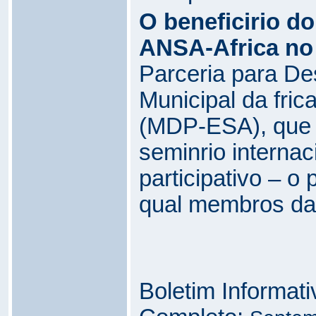
O beneficirio d
ANSA-Africa no 
Parceria para D
Municipal da frica
(MDP-ESA), que u
seminrio interna
participativo – o
qual membros da 
Boletim Informat