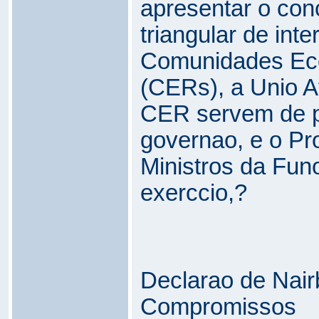
apresentar o con
triangular de inte
Comunidades Ec
(CERs), a Unio A
CER servem de pi
governao, e o Pr
Ministros da Fun
exerccio,?
Declarao de Nair
Compromissos