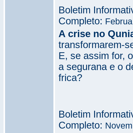
Boletim Informat
Completo:
Februa
A crise no Quni
transformarem-se
E, se assim for, o
a segurana e o d
frica?
Boletim Informat
Completo:
Novem