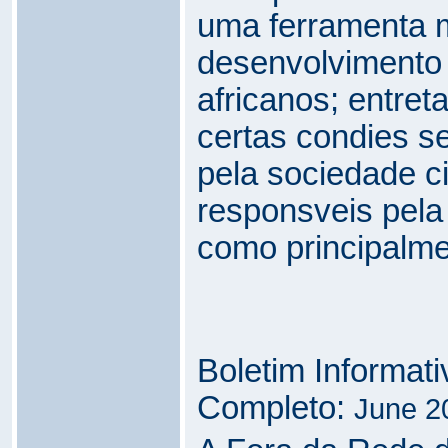
uma ferramenta m
desenvolvimento 
africanos; entret
certas condies s
pela sociedade ci
responsveis pela
como principalme
Boletim Informat
Completo:
June 2