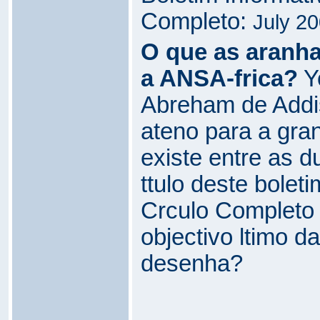
Completo:
July 2
O que as aran
a ANSA-frica?
Y
Abreham de Addi
ateno para a gr
existe entre as 
ttulo deste bolet
Crculo Completo -
objectivo ltimo 
desenha?