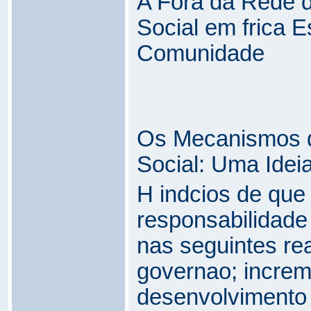
A Fora da Rede 
Social em frica E
Comunidade
Os Mecanismos d
Social: Uma Idei
H indcios de qu
responsabilidade
nas seguintes re
governao; increm
desenvolvimento 